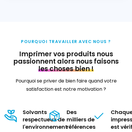
POURQUOI TRAVAILLER AVEC NOUS ?
Imprimer vos produits nous
passionnent alors nous faisons
les choses bien !
Pourquoi se priver de bien faire quand votre
satisfaction est notre motivation ?
Solvants
Des
Chaqu
respectueux de
milliers de
impress
l'environnement
références
est véri