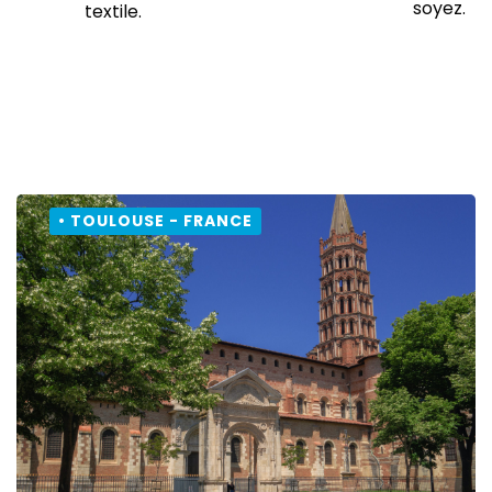
soyez.
textile.
• TOULOUSE - FRANCE