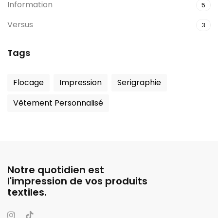
Information
5
Versus
3
Tags
Flocage
Impression
Serigraphie
Vêtement Personnalisé
Notre quotidien est
l'impression de vos produits
textiles.